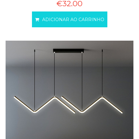
€32.00
ADICIONAR AO CARRINHO