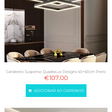
Candeeiro Suspenso QuadraLux Designs 40+60cm Preto
€107.00
ADICIONAR AO CARRINHO