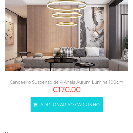
Candeeiro Suspenso de 4 Aneis Aurum Lumina 100cm
€170.00
ADICIONAR AO CARRINHO