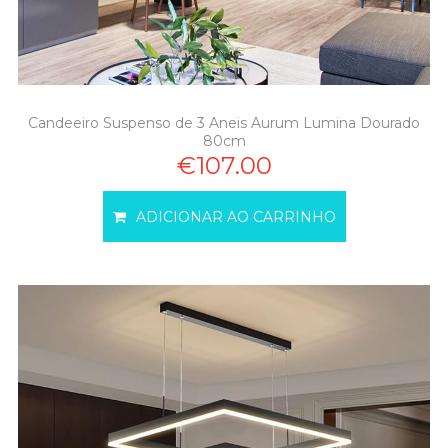
Candeeiro Suspenso de 3 Aneis Aurum Lumina Dourado
80cm
€107.00
ADICIONAR AO CARRINHO