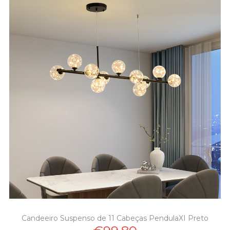
Candeeiro Suspenso de 11 Cabeças PendulaXI Preto