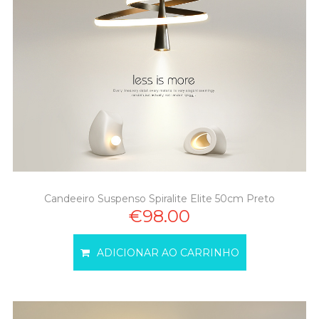
Candeeiro Suspenso Spiralite Elite 50cm Preto
€98.00
ADICIONAR AO CARRINHO