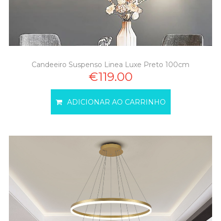
Candeeiro Suspenso Linea Luxe Preto 100cm
€119.00
ADICIONAR AO CARRINHO