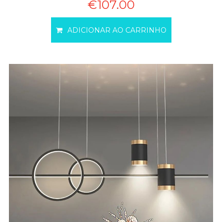
€107.00
ADICIONAR AO CARRINHO