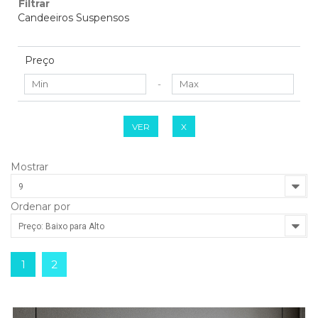
Filtrar
Candeeiros Suspensos
Preço
-
VER
X
Mostrar
9
Ordenar por
Preço: Baixo para Alto
1
2