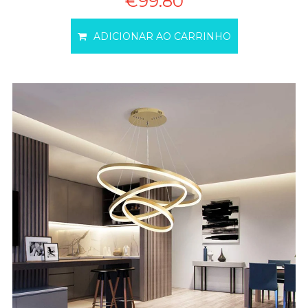
€99.80
ADICIONAR AO CARRINHO