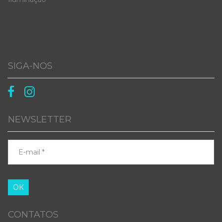
SIGA-NOS


NEWSLETTER
ОК
CONTATOS