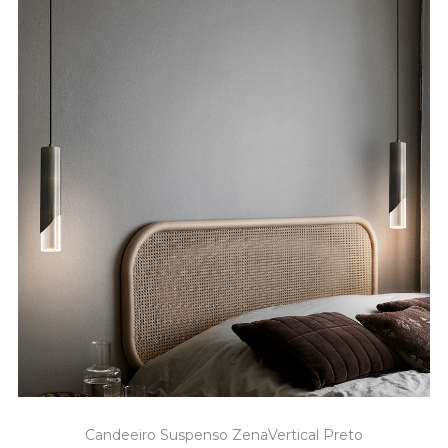
Candeeiro Suspenso ZenaVertical Preto