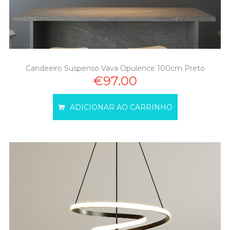
Candeeiro Suspenso Vava Opulence 100cm Preto
€97.00
ADICIONAR AO CARRINHO