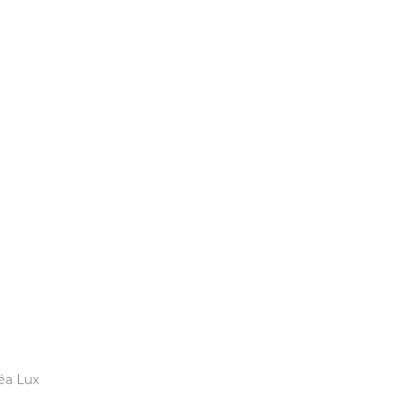
éa Lux