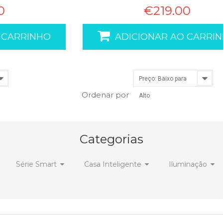
0
€219.00
 CARRINHO
ADICIONAR AO CARRI
Preço: Baixo para
Ordenar por
Alto
Categorias
Série Smart
Casa Inteligente
Iluminação