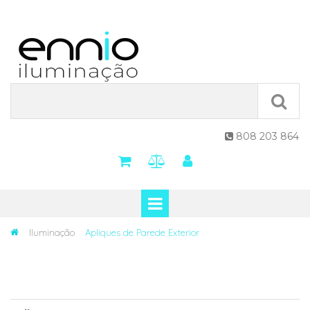
808 203 864

Iluminação
Apliques de Parede Exterior