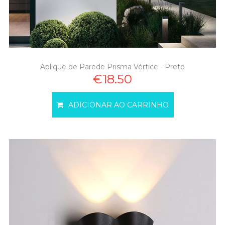
Aplique de Parede Prisma Vértice - Preto
€18.50
ADICIONAR AO CARRINHO