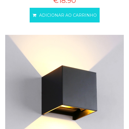
€18.90
ADICIONAR AO CARRINHO