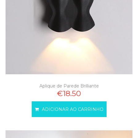
Aplique de Parede Brilliante
€18.50
ADICIONAR AO CARRINHO