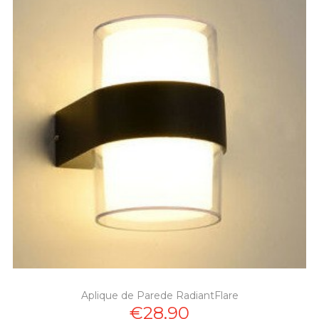
Aplique de Parede RadiantFlare
€28.90