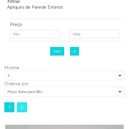
Filtrar
Apliques de Parede Exterior
Preço
-
VER
X
Mostrar
9
Ordenar por
Preço: Baixo para Alto
1
2