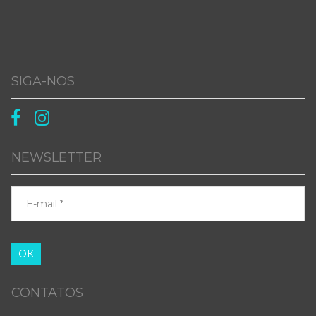
SIGA-NOS


NEWSLETTER
ОК
CONTATOS