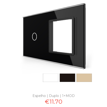
Espelho | Duplo | 1+MOD
€11.70