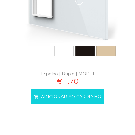
Espelho | Duplo | MOD+1
€11.70
ADICIONAR AO CARRINHO