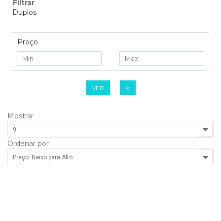
Filtrar
Duplos
Preço
-
VER
X
Mostrar
9
Ordenar por
Preço: Baixo para Alto