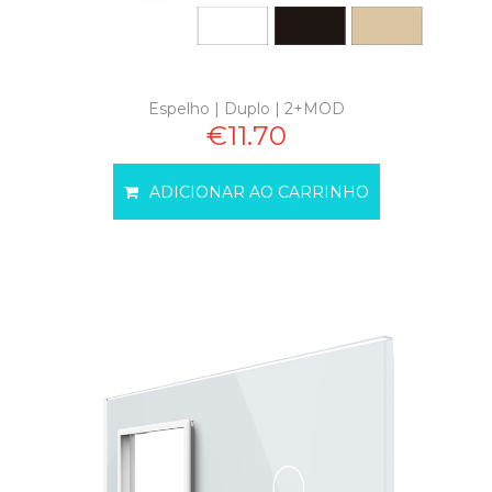
Espelho | Duplo | 2+MOD
€11.70
ADICIONAR AO CARRINHO