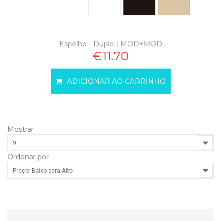
Espelho | Duplo | MOD+MOD
€11.70
ADICIONAR AO CARRINHO
Mostrar
9
Ordenar por
Preço: Baixo para Alto