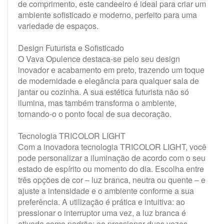
de comprimento, este candeeiro é ideal para criar um
ambiente sofisticado e moderno, perfeito para uma
variedade de espaços.
Design Futurista e Sofisticado
O Vava Opulence destaca-se pelo seu design
inovador e acabamento em preto, trazendo um toque
de modernidade e elegância para qualquer sala de
jantar ou cozinha. A sua estética futurista não só
ilumina, mas também transforma o ambiente,
tornando-o o ponto focal de sua decoração.
Tecnologia TRICOLOR LIGHT
Com a inovadora tecnologia TRICOLOR LIGHT, você
pode personalizar a iluminação de acordo com o seu
estado de espírito ou momento do dia. Escolha entre
três opções de cor – luz branca, neutra ou quente – e
ajuste a intensidade e o ambiente conforme a sua
preferência. A utilização é prática e intuitiva: ao
pressionar o interruptor uma vez, a luz branca é
ativada como padrão; ao pressionar duas vezes,