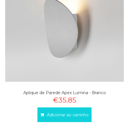
Aplique de Parede Apex Lumina - Branco
€35.85
Adicionar ao carrinho