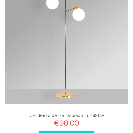
Candeeiro de Pé Dourado LumiStile
€98.00