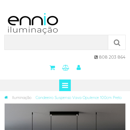
808 203 864

Iluminação
Candeeiro Suspenso Vava Opulence 100cm Preto