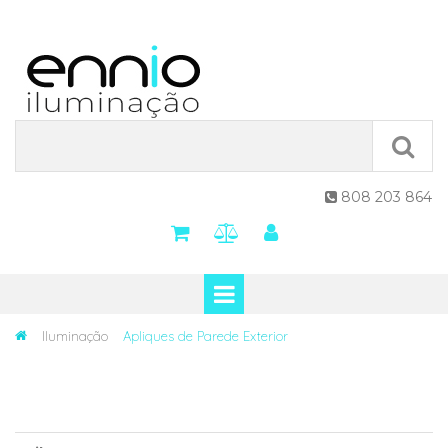
808 203 864

Iluminação
Apliques de Parede Exterior