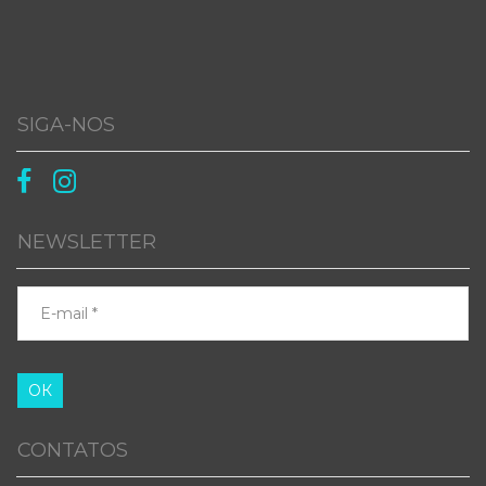
SIGA-NOS


NEWSLETTER
ОК
CONTATOS