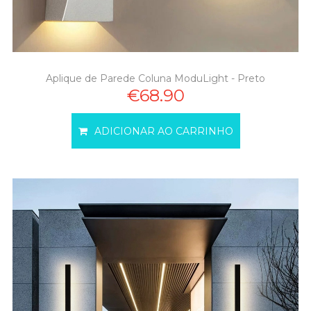
Aplique de Parede Coluna ModuLight - Preto
€68.90
ADICIONAR AO CARRINHO