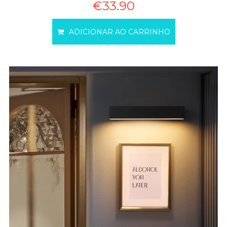
€33.90
ADICIONAR AO CARRINHO