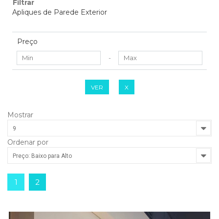
Filtrar
Apliques de Parede Exterior
Preço
-
VER
X
Mostrar
9
Ordenar por
Preço: Baixo para Alto
1
2