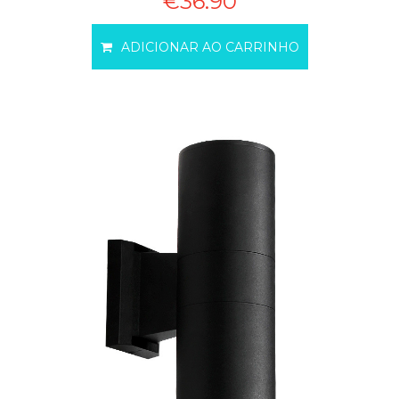
€36.90
ADICIONAR AO CARRINHO