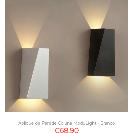
Aplique de Parede Coluna ModuLight - Branco
€68.90