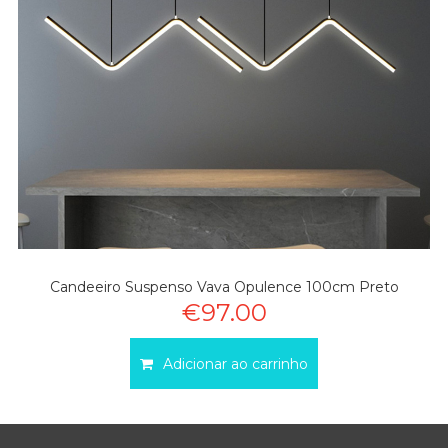
Candeeiro Suspenso Vava Opulence 100cm Preto
€97.00
Adicionar ao carrinho