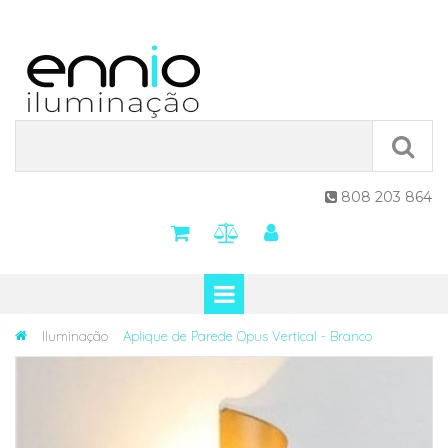
808 203 864

Iluminação
Aplique de Parede Opus Vertical - Branco