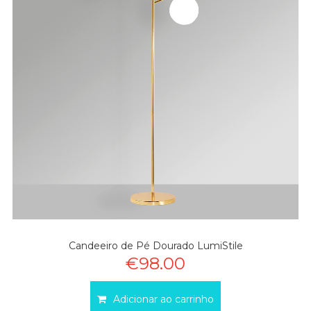
Candeeiro de Pé Dourado LumiStile
€98.00
Adicionar ao carrinho