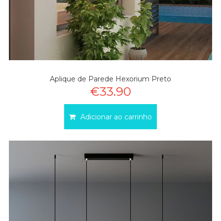
Aplique de Parede Hexorium Preto
€33.90
Adicionar ao carrinho