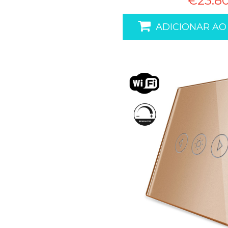
€23.8
ADICIONAR AO