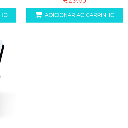
€29.65
NHO
ADICIONAR AO CARRINHO