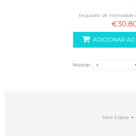
Regulador de Intensidade 
€30.8
ADICIONAR AO
Mostrar
9
Série Eclipse