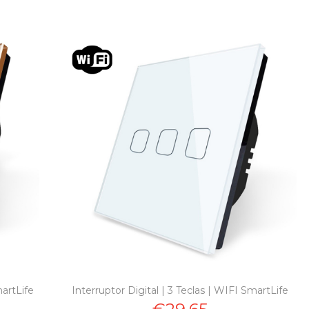
martLife
Interruptor Digital | 3 Teclas | WIFI SmartLife