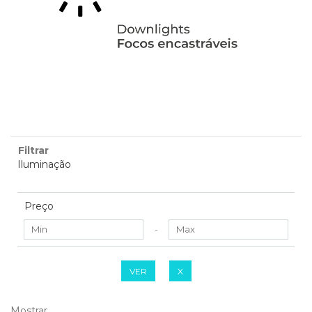
Filtrar
Iluminação
Preço
-
VER
X
Mostrar