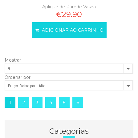
Aplique de Parede Vasea
€29.90
ADICIONAR AO CARRINHO
Mostrar
9
Ordenar por
Preço: Baixo para Alto
1
2
3
4
5
6
Categorias