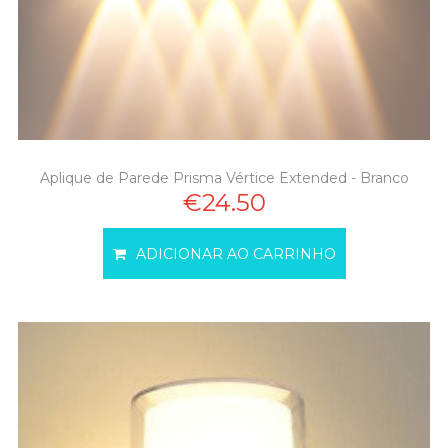
Aplique de Parede Prisma Vértice Extended - Branco
€24.50
ADICIONAR AO CARRINHO