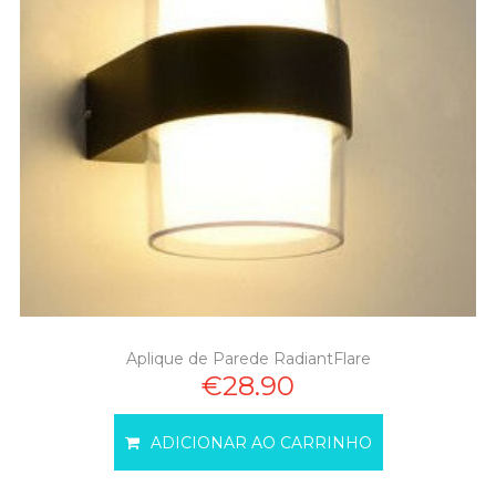
Aplique de Parede RadiantFlare
€28.90
ADICIONAR AO CARRINHO