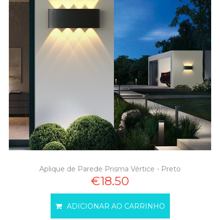
Aplique de Parede Prisma Vértice - Preto
€18.50
ADICIONAR AO CARRINHO