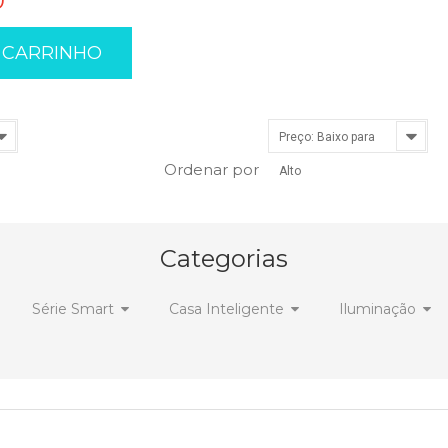
0
 CARRINHO
Preço: Baixo para
Ordenar por
Alto
Categorias
Série Smart
Casa Inteligente
Iluminação