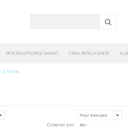
INTERRUPTORES SMART
CASA INTELIGENTE
IL
2 Teclas
Preço: Baixo para
Ordenar por
Alto