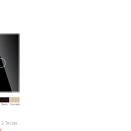
| 2 Teclas