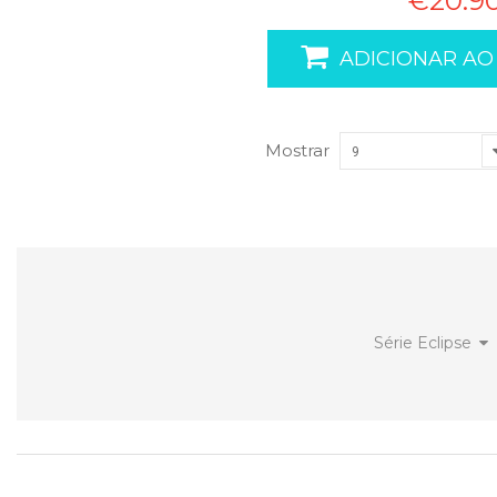
€20.9
ADICIONAR AO
Mostrar
9
Série Eclipse