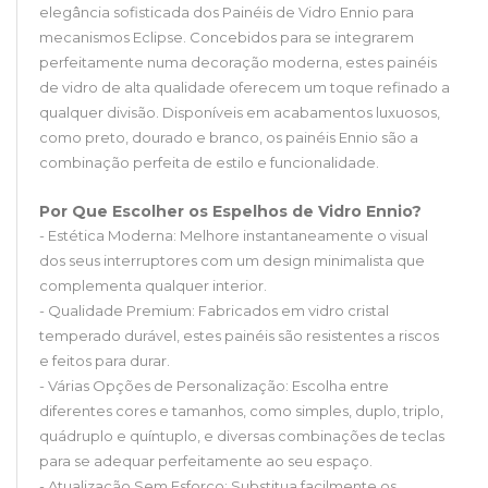
elegância sofisticada dos Painéis de Vidro Ennio para
mecanismos Eclipse. Concebidos para se integrarem
perfeitamente numa decoração moderna, estes painéis
de vidro de alta qualidade oferecem um toque refinado a
qualquer divisão. Disponíveis em acabamentos luxuosos,
como preto, dourado e branco, os painéis Ennio são a
combinação perfeita de estilo e funcionalidade.
Por Que Escolher os Espelhos de Vidro Ennio?
- Estética Moderna: Melhore instantaneamente o visual
dos seus interruptores com um design minimalista que
complementa qualquer interior.
- Qualidade Premium: Fabricados em vidro cristal
temperado durável, estes painéis são resistentes a riscos
e feitos para durar.
- Várias Opções de Personalização: Escolha entre
diferentes cores e tamanhos, como simples, duplo, triplo,
quádruplo e quíntuplo, e diversas combinações de teclas
para se adequar perfeitamente ao seu espaço.
- Atualização Sem Esforço: Substitua facilmente os