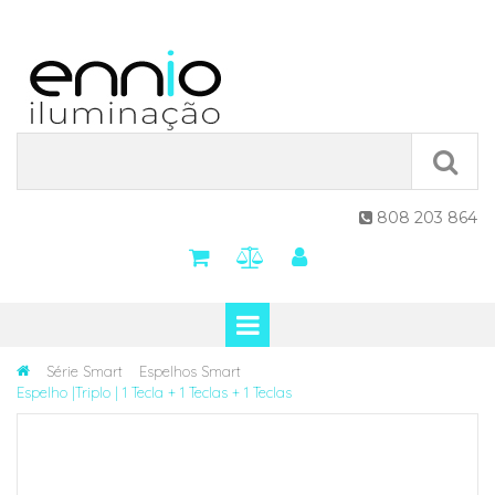
808 203 864

Série Smart
Espelhos Smart
Espelho |Triplo | 1 Tecla + 1 Teclas + 1 Teclas