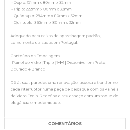
- Duplo: 151mm x 80mm x 32mm
- Triplo: 222mm x 80mm x 32mm
- Quádruplo: 294mm x 80mm x 32mm
- Quíntuplo: 365mm x 80mm x 32mm
Adequado para caixas de aparelhagem padrão,
comumente utilizadas em Portugal.
Conteúdo da Embalagem:
| Painel de Vidro | Triplo | 1+1+1 | Disponível em Preto,
Dourado e Branco
Dê às suas paredes uma renovação luxuosa e transforme
cada interruptor numa peça de destaque com os Painéis
de Vidro Ennio. Redefina o seu espaço com um toque de
elegância e modernidade.
COMENTÁRIOS