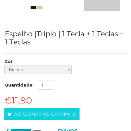
Espelho |Triplo | 1 Tecla + 1 Teclas +
1 Teclas
Cor
Quantidade:
€11.90
ADICIONAR AO CARRINHO