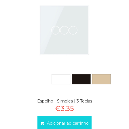
Espelho | Simples | 3 Teclas
€3.35
Adicionar ao carrinho