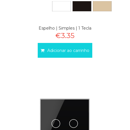
Espelho | Simples | 1 Tecla
€3.35
Adicionar ao carrinho