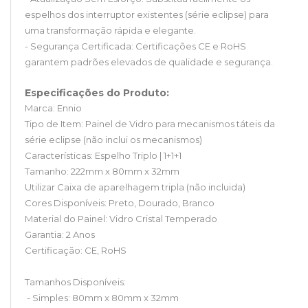
espelhos dos interruptor existentes (série eclipse) para
uma transformação rápida e elegante.
- Segurança Certificada: Certificações CE e RoHS
garantem padrões elevados de qualidade e segurança.
Especificações do Produto:
Marca: Ennio
Tipo de Item: Painel de Vidro para mecanismos táteis da
série eclipse (não inclui os mecanismos)
Características: Espelho Triplo | 1+1+1
Tamanho: 222mm x 80mm x 32mm
Utilizar Caixa de aparelhagem tripla (não incluida)
Cores Disponíveis: Preto, Dourado, Branco
Material do Painel: Vidro Cristal Temperado
Garantia: 2 Anos
Certificação: CE, RoHS
Tamanhos Disponíveis:
- Simples: 80mm x 80mm x 32mm