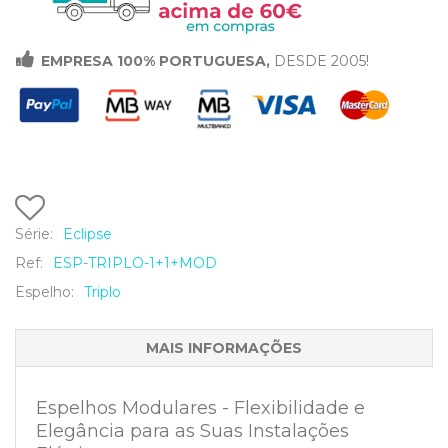

EMPRESA 100% PORTUGUESA,
DESDE 2005!
Série:
Eclipse
Ref:
ESP-TRIPLO-1+1+MOD
Espelho:
Triplo
MAIS INFORMAÇÕES
Espelhos Modulares - Flexibilidade e
Elegância para as Suas Instalações