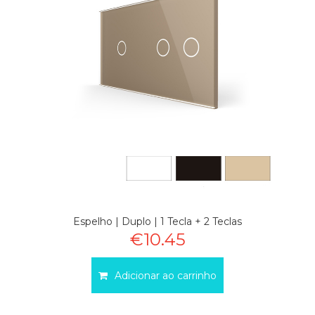
Espelho | Duplo | 1 Tecla + 2 Teclas
€10.45
Adicionar ao carrinho