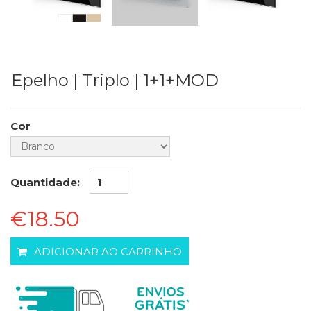
Epelho | Triplo | 1+1+MOD
Cor
Quantidade:
€18.50
ADICIONAR AO CARRINHO