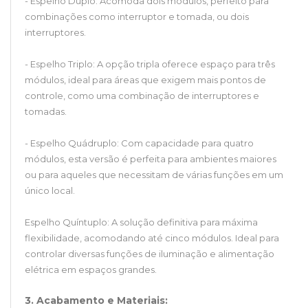
- Espelho Duplo: Acomoda dois módulos, perfeito para
combinações como interruptor e tomada, ou dois
interruptores.
- Espelho Triplo: A opção tripla oferece espaço para três
módulos, ideal para áreas que exigem mais pontos de
controle, como uma combinação de interruptores e
tomadas.
- Espelho Quádruplo: Com capacidade para quatro
módulos, esta versão é perfeita para ambientes maiores
ou para aqueles que necessitam de várias funções em um
único local.
Espelho Quíntuplo: A solução definitiva para máxima
flexibilidade, acomodando até cinco módulos. Ideal para
controlar diversas funções de iluminação e alimentação
elétrica em espaços grandes.
3. Acabamento e Materiais: