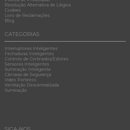
Resolução Alternativa de Litigios
Cookies
Livro de Reclamações
Blog
CATEGORIAS
Interruptores Inteligentes
Fechaduras Inteligentes
Controlo de Cortinados/Estores
Sensores Inteligentes
Iluminação Inteligente
Câmaras de Segurança
Video Porteiros
Ventilação Descentralizada
Iluminação
SIGA-NOS