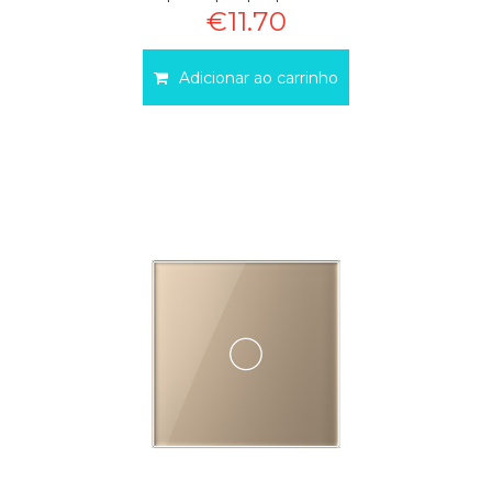
€11.70
Adicionar ao carrinho